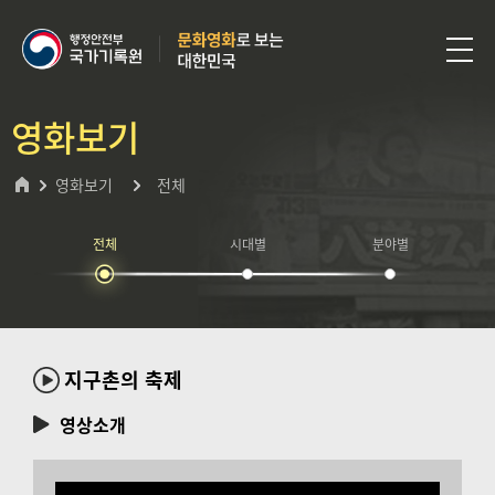
영화보기
영화보기
전체
전체
시대별
분야별
지구촌의 축제
영상소개