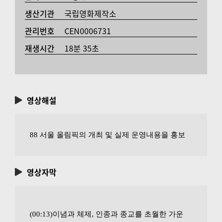
생산기관
국립영화제작소
관리번호
CEN0006731
재생시간
18분 35초
영상해설
88 서울 올림픽의 개최 및 실제 운영내용을 홍보
영상자막
(00:13)이념과 체제, 인종과 종교를 초월한 가운