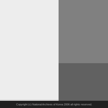
Copyright (c) National Archives of Korea 2006 all rights reserved.