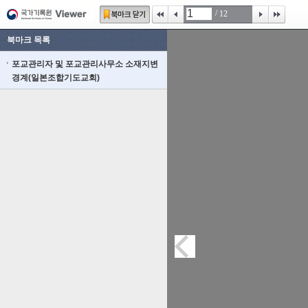
/
12
북마크 목록
포교관리자 및 포교관리사무소 소재지변
경계(일본조합기도교회)