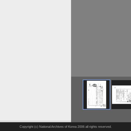
Copyright (c) National Archives of Korea 2006 all rights reserved.