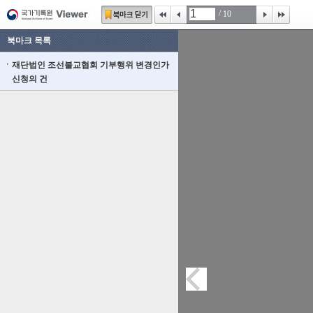
/
10
북마크 목록
재단법인 조선불교협회 기부행위 변경인가
신청의 건