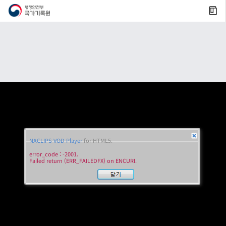
NACLIPS VOD Player
for HTML5.
error_code : -2001.
Failed return (ERR_FAILEDFX) on ENCURI.