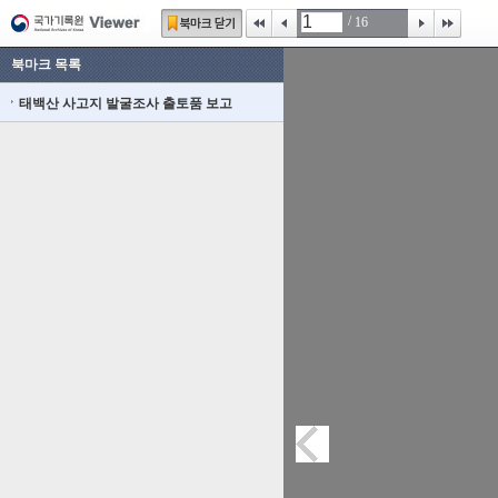
/
16
북마크 목록
태백산 사고지 발굴조사 출토품 보고