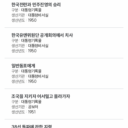
한국전란과 민주진영의 승리
대통령기록물
대통령비서실
1950
한국유엔위원단 공개회의에서 치사
대통령기록물
대통령비서실
1950
일반동포에게
대통령기록물
대통령비서실
1950
조국을 지키자 어서밀고 올라가자
대통령기록물
공보처
1951
38선 돌파에 관한 지령