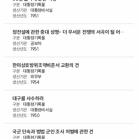
대통령기록물
대통령비서실
1951
정전설에 관한 중대 성명- 더 무서운 전쟁의 서곡이 될 어떠
한 평화제안도 수락치 않는다
대통령기록물
공보처
1951
한미상호방위조약비준서 교환의 건
대통령기록물
외무부
1954
대구를 사수하라
대통령기록물
대통령비서실
1950
국군 단속과 범법 군인 조사 처벌에 관한 건
대통령기록물