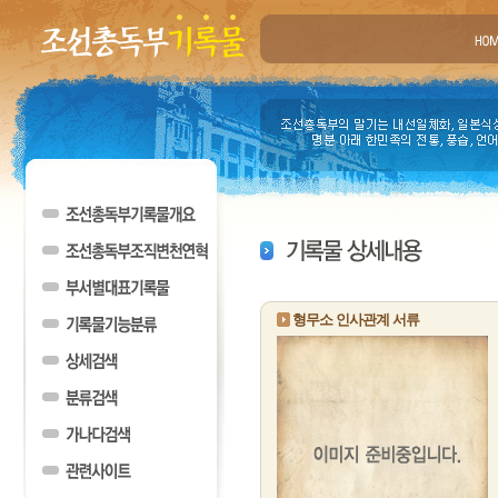
형무소 인사관계 서류