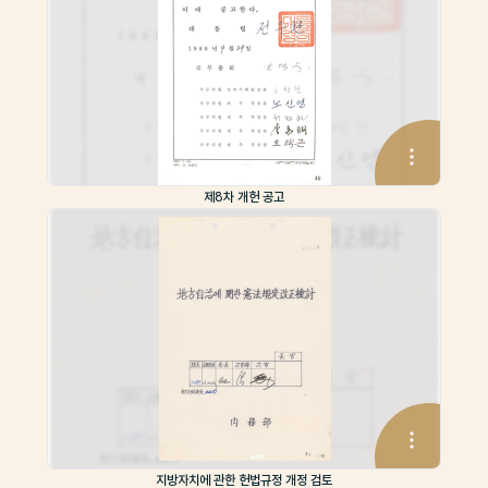
제8차 개헌 공고
지방자치에 관한 헌법규정 개정 검토