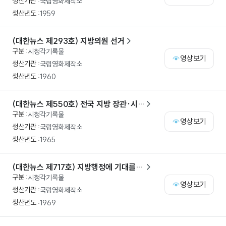
국립영화제작소
1959
(대한뉴스 제293호) 지방의원 선거
시청각기록물
영상보기
국립영화제작소
1960
(대한뉴스 제550호) 전국 지방 장관·시
시청각기록물
장·군수·구청장 대회
영상보기
국립영화제작소
1965
(대한뉴스 제717호) 지방행정에 기대를
시청각기록물
건다
영상보기
국립영화제작소
1969