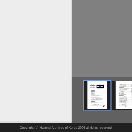
Copyright (c) National Archives of Korea 2006 all rights reserved.