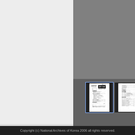
Copyright (c) National Archives of Korea 2006 all rights reserved.