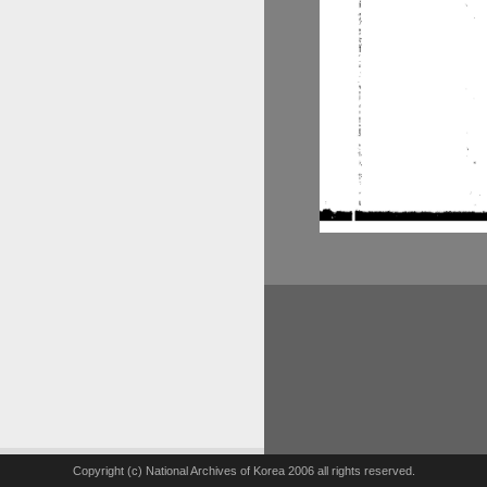
Copyright (c) National Archives of Korea 2006 all rights reserved.