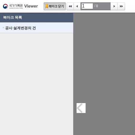
/
8
북마크 목록
공사 설계변경의 건