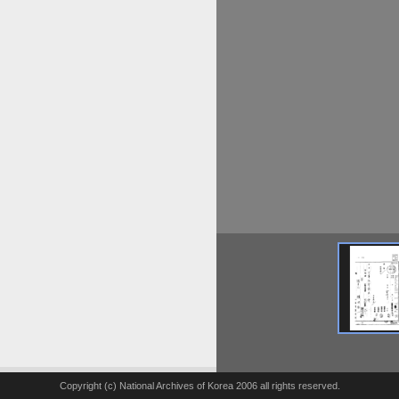
Copyright (c) National Archives of Korea 2006 all rights reserved.