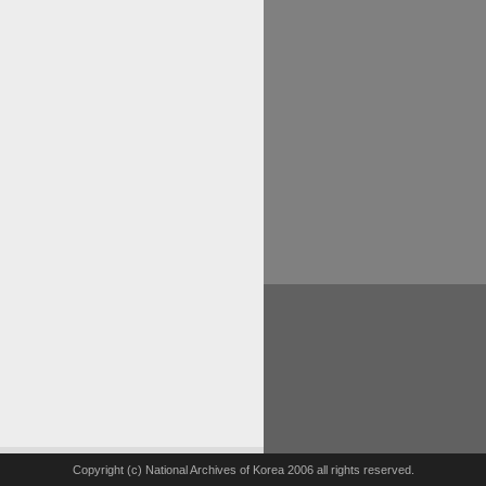
Copyright (c) National Archives of Korea 2006 all rights reserved.