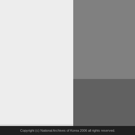
Copyright (c) National Archives of Korea 2006 all rights reserved.