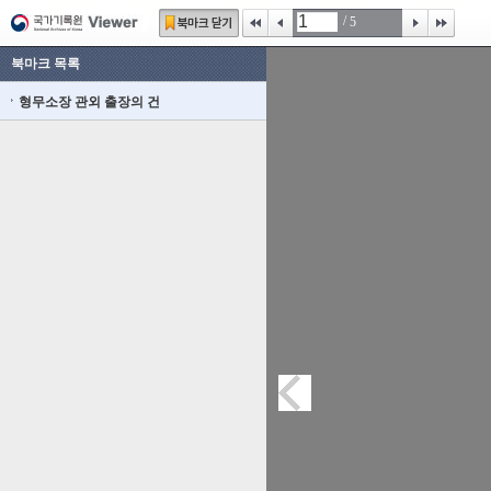
/
5
북마크 목록
형무소장 관외 출장의 건