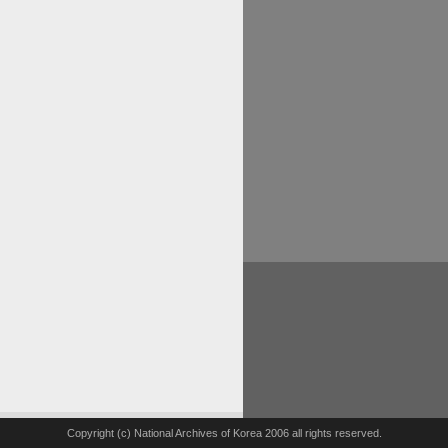
Copyright (c) National Archives of Korea 2006 all rights reserved.