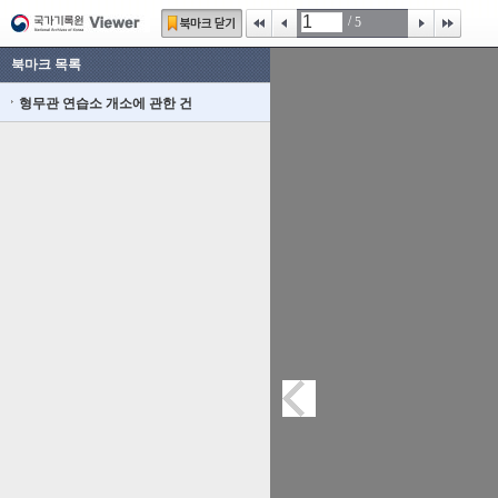
/
5
북마크 목록
형무관 연습소 개소에 관한 건