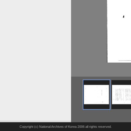
Copyright (c) National Archives of Korea 2006 all rights reserved.