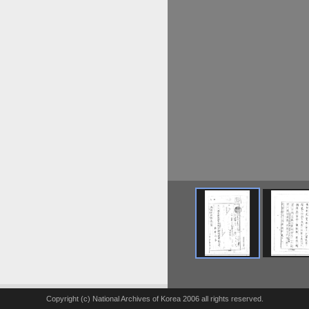
Copyright (c) National Archives of Korea 2006 all rights reserved.