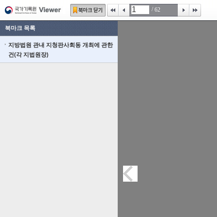
/
62
북마크 목록
지방법원 관내 지청판사회동 개최에 관한
건(각 지법원장)