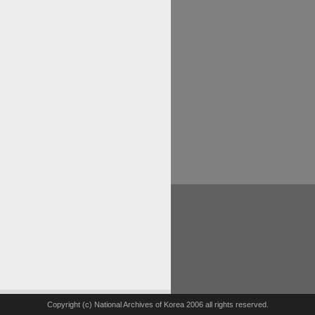
Copyright (c) National Archives of Korea 2006 all rights reserved.