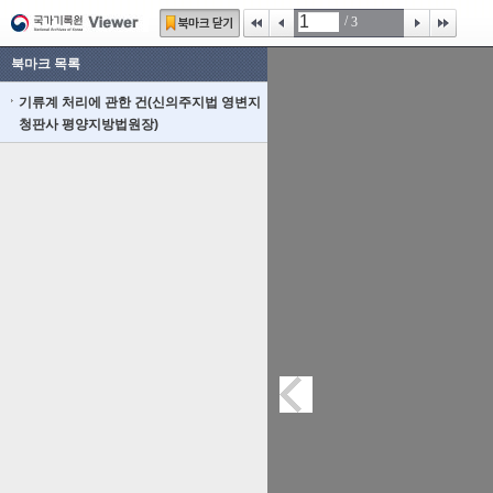
/
3
북마크 목록
기류계 처리에 관한 건(신의주지법 영변지
청판사 평양지방법원장)