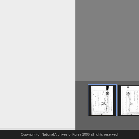
Copyright (c) National Archives of Korea 2006 all rights reserved.