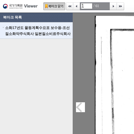
/
61
북마크 목록
소화17년도 물동계획수요표 보수용-조선
질소화약주식회사 일본질소비료주식회사