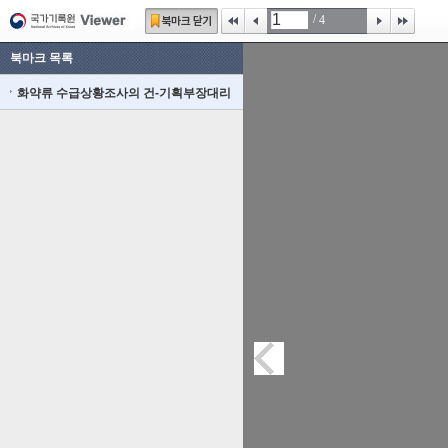
/
4
북마크 목록
화약류 수급상황조사의 건-기획부장대리