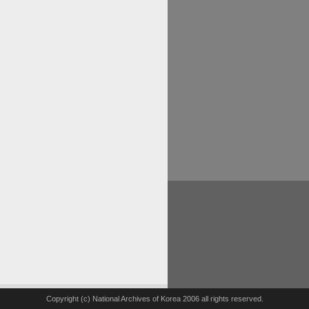
Copyright (c) National Archives of Korea 2006 all rights reserved.