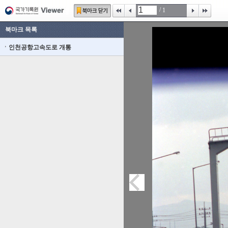
/
1
북마크 목록
인천공항고속도로 개통