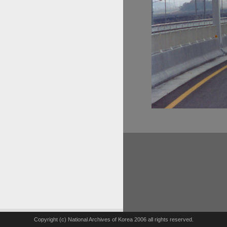
Copyright (c) National Archives of Korea 2006 all rights reserved.