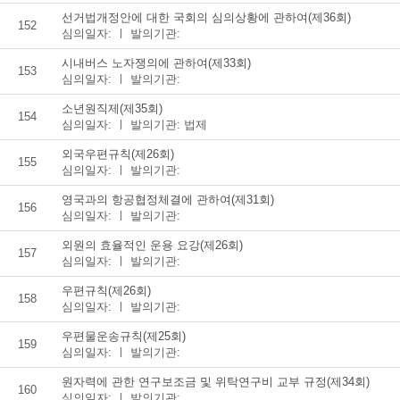
선거법개정안에 대한 국회의 심의상황에 관하여(제36회)
152
심의일자: ㅣ 발의기관:
시내버스 노자쟁의에 관하여(제33회)
153
심의일자: ㅣ 발의기관:
소년원직제(제35회)
154
심의일자: ㅣ 발의기관: 법제
외국우편규칙(제26회)
155
심의일자: ㅣ 발의기관:
영국과의 항공협정체결에 관하여(제31회)
156
심의일자: ㅣ 발의기관:
외원의 효율적인 운용 요강(제26회)
157
심의일자: ㅣ 발의기관:
우편규칙(제26회)
158
심의일자: ㅣ 발의기관:
우편물운송규칙(제25회)
159
심의일자: ㅣ 발의기관:
원자력에 관한 연구보조금 및 위탁연구비 교부 규정(제34회)
160
심의일자: ㅣ 발의기관: