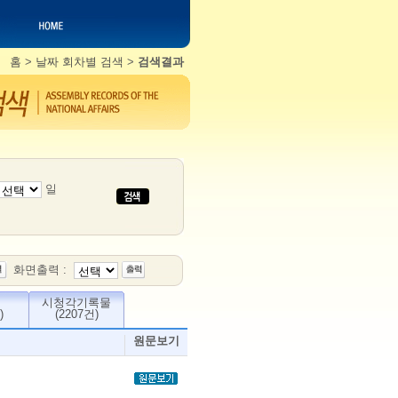
홈
>
날짜 회차별 검색
>
검색결과
일
화면출력 :
시청각기록물
)
(2207건)
원문보기