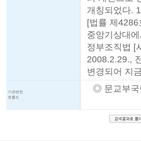
개칭되었다. 19
[법률 제4286
중앙기상대
정부조직법 [시행
2008.2.2
변경되어 지금
◎
문교부국
기관변천
흐름도