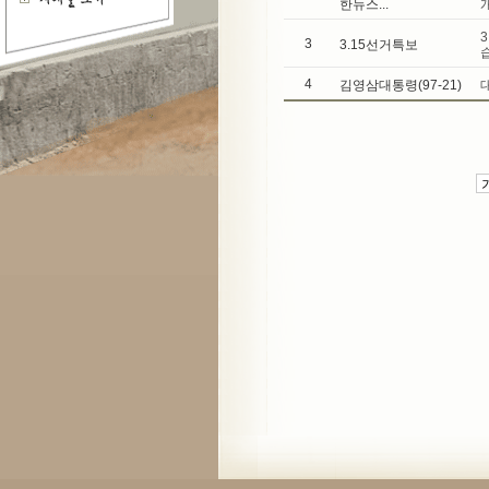
한뉴스...
3
3.15선거특보
4
김영삼대통령(97-21)