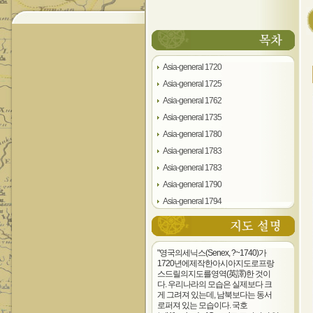
Asia-general 1720
Asia-general 1725
Asia-general 1762
Asia-general 1735
Asia-general 1780
Asia-general 1783
Asia-general 1783
Asia-general 1790
Asia-general 1794
Asia-part 1730
Asia-general 1740
Asia-parts 1754
"영국의세닉스(Senex, ?~1740)가
1720년에제작한아시아지도로프랑
Asia-general 1798
스드릴의지도를영역(英譯)한 것이
다. 우리나라의 모습은 실제보다 크
게 그려져 있는데, 남북보다는 동서
로퍼져 있는 모습이다. 국호