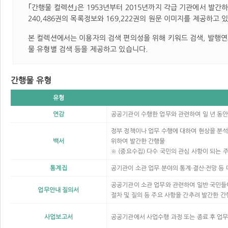
｢간행물 컬렉션｣은 1953년부터 2015년까지 각급 기관에서 발
240,486권의 목록정보와 169,222권의 원문 이미지를 제공하고 
본 컬렉션에서는 이용자의 검색 편의성을 위해 키워드 검색, 발행연
물 유형별 검색 등을 제공하고 있습니다.
간행물 유형
유형
연감
공공기관이 수행한 업무와 관련하여 일 년 동안
정부 정책이나 업무 수행에 대하여 현상을 분
백서
위하여 발간한 간행물
※ (중요수집) 다수 국민의 관심 사항이 되는 
통계집
공기관이 소관 업무 분야의 통계·결산·전망 등
공공기관이 소관 업무와 관련하여 일반 국민들이
업무안내 질의서
절차 및 질의 등 주요 사항을 간추려 발간한 
사업보고서
공공기관에서 사업수행 과정 또는 종료 후 업무