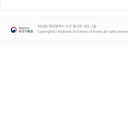
35208 대전광역시 서구 청사로 189, 2동
Copyright(c) National Acrchives of Korea all rights reserv