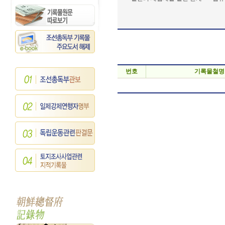
번호
기록물철명