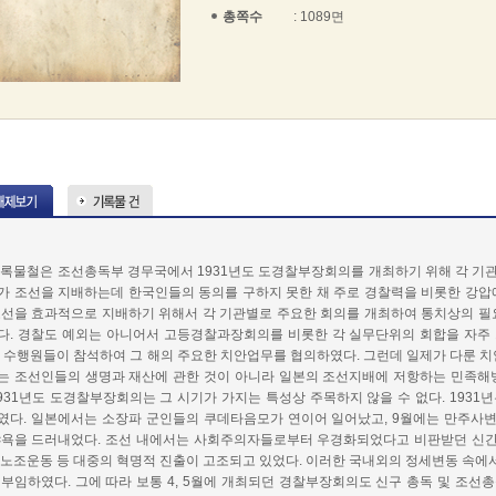
총쪽수
: 1089면
기록물철은 조선총독부 경무국에서 1931년도 도경찰부장회의를 개최하기 위해 각 기관
가 조선을 지배하는데 한국인들의 동의를 구하지 못한 채 주로 경찰력을 비롯한 강압
조선을 효과적으로 지배하기 위해서 각 기관별로 주요한 회의를 개최하여 통치상의 필
다. 경찰도 예외는 아니어서 고등경찰과장회의를 비롯한 각 실무단위의 회합을 자주 
그 수행원들이 참석하여 그 해의 주요한 치안업무를 협의하였다. 그런데 일제가 다룬 
는 조선인들의 생명과 재산에 관한 것이 아니라 일본의 조선지배에 저항하는 민족해
1931년도 도경찰부장회의는 그 시기가 가지는 특성상 주목하지 않을 수 없다. 193
였다. 일본에서는 소장파 군인들의 쿠데타음모가 연이어 일어났고, 9월에는 만주사
야욕을 드러내었다. 조선 내에서는 사회주의자들로부터 우경화되었다고 비판받던 신
농노조운동 등 대중의 혁명적 진출이 고조되고 있었다. 이러한 국내외의 정세변동 속에서 
 부임하였다. 그에 따라 보통 4, 5월에 개최되던 경찰부장회의도 신구 총독 및 조선