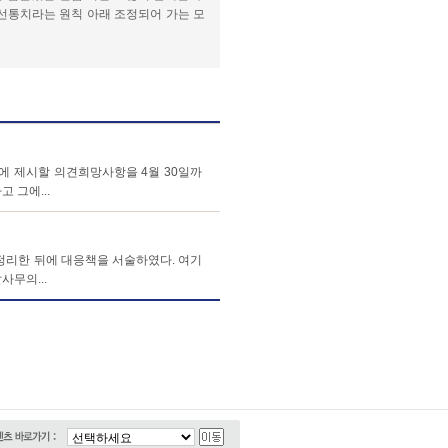
선통치라는 원칙 아래 조정되어 가는 모
기에 제시할 의견희망사항을 4월 30일까
 그에...
정리한 뒤에 대응책을 서술하였다. 여기
무의...