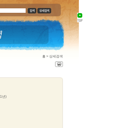
>
상세검색
홈
31년)