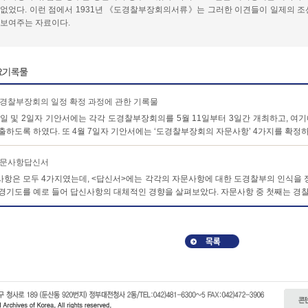
 없었다. 이런 점에서 1931년 《도경찰부장회의서류》는 그러한 이견들이 일제의 조
 보여주는 자료이다.
경찰부장회의 일정 확정 과정에 관한 기록물
1일 및 2일자 기안서에는 각각 도경찰부장회의를 5월 11일부터 3일간 개최하고, 여
출하도록 하였다. 또 4월 7일자 기안서에는 ‘도경찰부장회의 자문사항’ 4가지를 확정하고
문사항답신서
항은 모두 4가지였는데, <답신서>에는 각각의 자문사항에 대한 도경찰부의 인식을 
경기도를 예로 들어 답신사항의 대체적인 경향을 살펴보았다. 자문사항 중 첫째는 경찰사