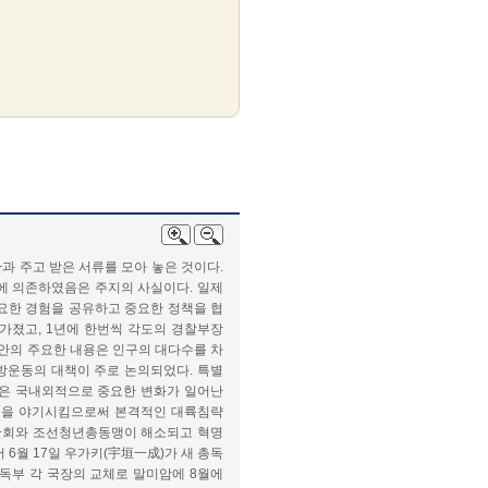
과 주고 받은 서류를 모아 놓은 것이다.
에 의존하였음은 주지의 사실이다. 일제
요한 경험을 공유하고 중요한 정책을 협
가졌고, 1년에 한번씩 각도의 경찰부장
치안의 주요한 내용은 인구의 대다수를 차
방운동의 대책이 주로 논의되었다. 특별
1년은 국내외적으로 중요한 변화가 일어난
변을 야기시킴으로써 본격적인 대륙침략
간회와 조선청년총동맹이 해소되고 혁명
6월 17일 우가키(宇垣一成)가 새 총독
총독부 각 국장의 교체로 말미암에 8월에