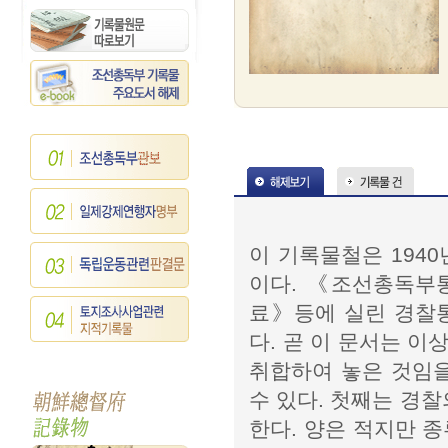
이 기록물철은 194
이다. 《조선총독부
료》등에 실린 경찰통
다. 곧 이 문서는 
취합하여 놓은 것임을
수 있다. 첫째는 경
한다. 양은 적지만 