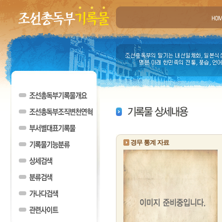
경무 통계 자료