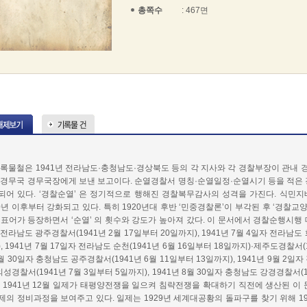
총쪽수
: 467면
기록물철은 1941년 전라남도·충청남도·경상북도 등의 각 지사와 각 경찰부장이 관내 
 경무국 경무국장에게 보낸 보고이다. 순열경찰서 명칭·순열일정·순열시기 등을 적은
되어 있다. ‘경찰순열’ 은 정기적으로 행해진 경찰복무감사의 성격을 가진다. 식민
30년 이후부터 강화되고 있다. 특히 1920년대 후반 ‘민중경찰론’이 부각된 후 ‘경찰교
 표어가 등장하면서 ‘순열’ 의 횟수와 강도가 높아져 갔다. 이 문서에서 경찰순행시행 대
전라남도 광주경찰서(1941년 2월 17일부터 20일까지), 1941년 7월 4일자 전라남도 
, 1941년 7월 17일자 전라남도 순천(1941년 6월 16일부터 18일까지)·제주도경찰서(1
월 30일자 충청남도 공주경찰서(1941년 6월 11일부터 13일까지), 1941년 9월 2일
의성경찰서(1941년 7월 3일부터 5일까지), 1941년 8월 30일자 충청남도 강경경찰서(1
. 1941년 12월 일제가 태평양전쟁을 일으켜 침략전쟁을 확대하기 직전에 생산된 이
제의 정비과정을 보여주고 있다. 일제는 1929년 세계대공황의 돌파구를 찾기 위해 19