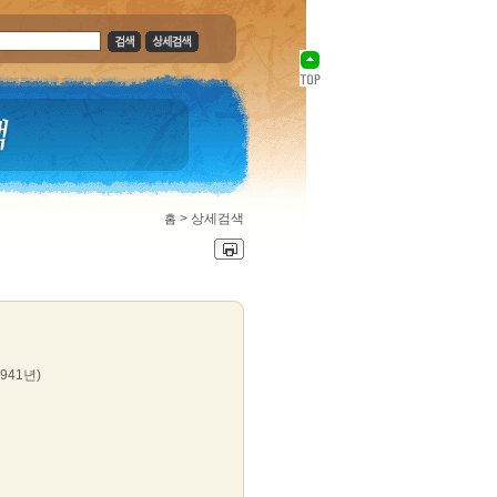
>
상세검색
홈
1941년)