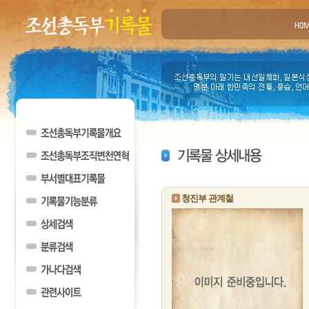
청진부 관계철