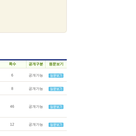
쪽수
공개구분
원문보기
6
공개가능
8
공개가능
46
공개가능
12
공개가능