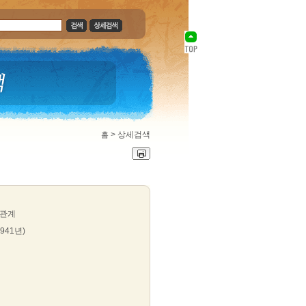
>
상세검색
홈
 관계
1941년)