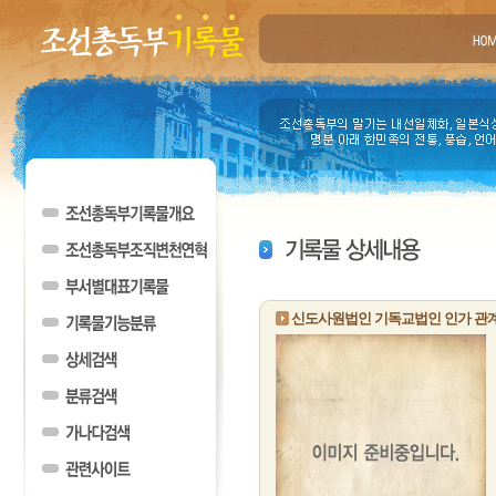
신도사원법인 기독교법인 인가 관