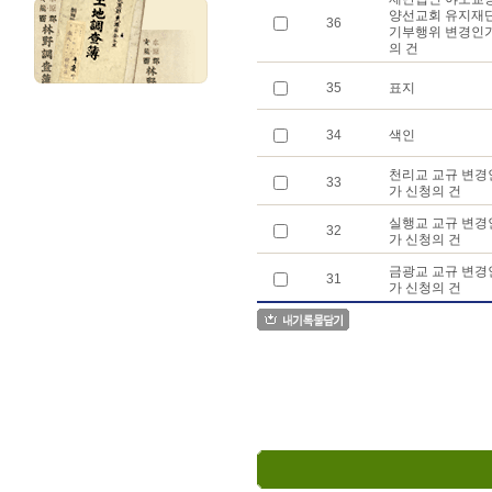
양선교회 유지재
36
기부행위 변경인
의 건
35
표지
34
색인
천리교 교규 변경
33
가 신청의 건
실행교 교규 변경
32
가 신청의 건
금광교 교규 변경
31
가 신청의 건