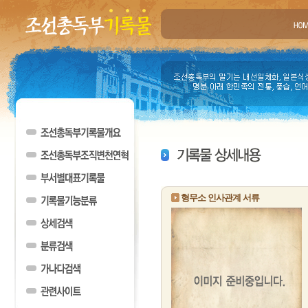
형무소 인사관계 서류