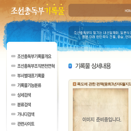
폭도에 관한 편책(융희3년자6월지1