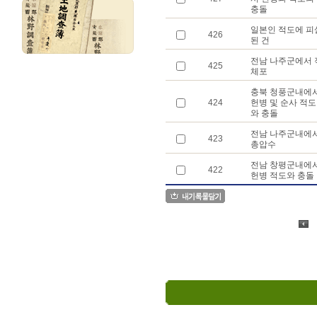
충돌
일본인 적도에 피
426
된 건
전남 나주군에서 
425
체포
충북 청풍군내에
424
헌병 및 순사 적도
와 충돌
전남 나주군내에
423
총압수
전남 창평군내에
422
헌병 적도와 충돌