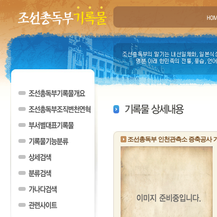
조선총독부 인천관측소 증축공사 