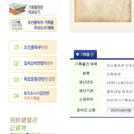
기록물건 제목
조선총독부 인천
분류
건축회계
생산년도
1938 (소화13년)
생산기관
총독관방 회계과
소장위치
대전국가기록정
온라인 신청