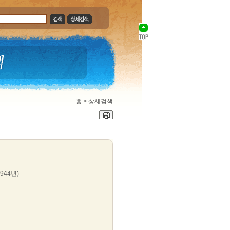
>
상세검색
홈
1944년)