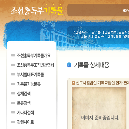
신도사원법인 기독교법인 인가 관