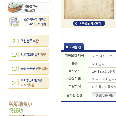
기록물건 제목
진종 산원파 종
분류
사회교육
생산년도
1941 (소화16년)
생산기관
학무국 사회교육
소장위치
대전국가기록정
온라인 신청