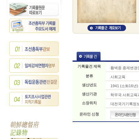
기록물건 제목
황벽종 종제변경
분류
사회교육
생산년도
1941 (소화16년)
생산기관
학무국 사회교육
소장위치
대전국가기록정
온라인 신청