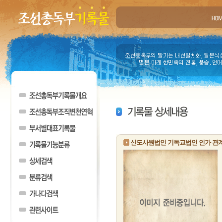
신도사원법인 기독교법인 인가 관