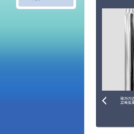
국가기
고속도로노