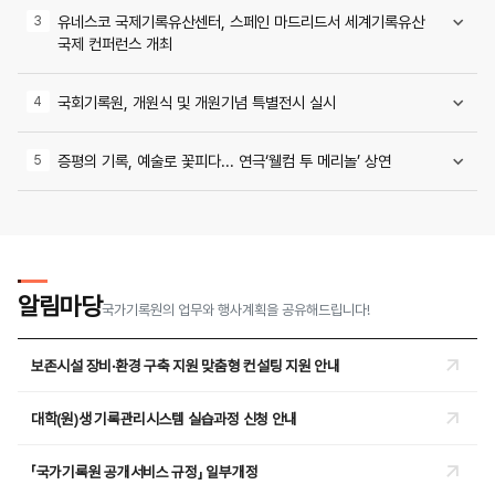
유네스코 국제기록유산센터, 스페인 마드리드서 세계기록유산
국제 컨퍼런스 개최
국회기록원, 개원식 및 개원기념 특별전시 실시
증평의 기록, 예술로 꽃피다... 연극‘웰컴 투 메리놀’ 상연
알림마당
국가기록원의 업무와
행사계획을 공유해드립니다!
보존시설 장비·환경 구축 지원 맞춤형 컨설팅 지원 안내
대학(원)생 기록관리시스템 실습과정 신청 안내
「국가기록원 공개서비스 규정」 일부개정