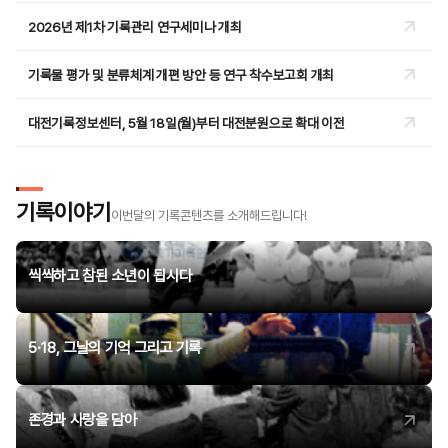
2026년 제1차 기록관리 연구세미나 개최
기록물 평가 및 분류체계 개편 방안 등 연구 착수보고회 개최
대전기록정보센터, 5월 18일(월)부터 대전분원으로 확대 이전
기록이야기
이번달의 기록콘텐츠를
소개해드립니다!
씩씩하고 참된 소년이 됩시다
5·18, 그날의 기억 그리고 기록
존경과 사랑을 담아