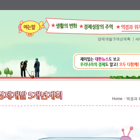
경제개발 5개년계획
새
Home
역경과 