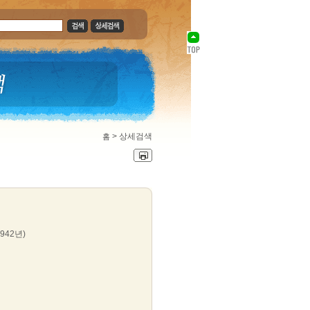
>
상세검색
홈
1942년)