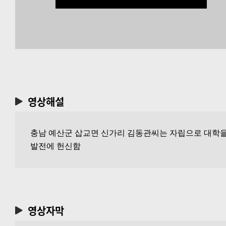
영상해설
충남 예산군 삽교면 신가리 김동관씨는 자립으로 대학을
발전에 헌신함
영상자막