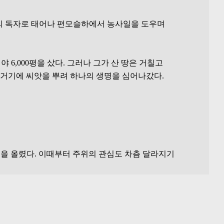
농가의 독자로 태어나 편모슬하에서 농사일을 도우며 
6,000평을 샀다. 그러나 그가 산 땅은 거칠고 
거기에 씨앗을 뿌려 하나의 생명을 심어나갔다.

수익을 올렸다. 이때부터 주위의 관심도 차츰 달라지기 
하나하나 풀려나갔다. 그래서 전년도의 실패를 참고한 
한 양의 석회와 비료를 뿌렸다.
