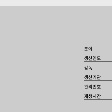
분야
생산연도
감독
생산기관
관리번호
재생시간