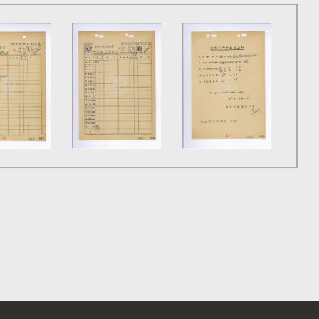
움을 헤쳐 나가는 데 좋은 협조자가 돼줬다.

버려졌던 임야는 차츰 자취를 감추기 시작했다. 과수농가의 
고 생산품의 출하기를 결정하고 가격 통제를 실시했다.

또한, 조합을 통해 현물을 저축해서 자계(가계)자금을 
든 작업을 동력으로 대체했다.

 과수농가에서도 적기에 이용할 수 있으며 급수시설로 바꿀 
 연간 30만 원에 달한다. 이를 널리 보급하기 위해서 
 그냥 주기보다는 그 만드는 방법을 이웃 사람들에게 가르켜
 가급적 적게 들이고 많은 수확을 올리자는 것이다.

차게 달린다. 이 마을에는 얼마 전부터 전기와 전화가 
0주(株)를 심었다. 머지않은 장래에 여기서 나올 소득이 