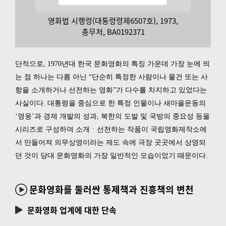
영화법 시행령(대통령령제6507호), 1973,
총무처, BA0192371
단적으로, 1970년대 한국 문화영화의 특징 가운데 가장 눈에 띄
는 점 하나는 다름 아닌 “단순히 특정한 사람이나 물건 또는 사
항을 소개하거나 선전하는 영화”가 다수를 차지하고 있었다는
사실이다. 대통령을 중심으로 한 특정 인물이나 새마을운동의
‘영웅’과 경제 개발의 성과, 북한의 도발 및 국방의 중요성 등을
시리즈로 구성하여 소개ㆍ선전하는 작품이 국립영화제작소에
서 만들어져 의무상영이라는 제도 속에 극장 곳곳에서 상영되
던 것이 당대 문화영화의 가장 일반적인 모습이었기 때문이다.
문화영화를 둘러싼 통제책과 진흥책의 변천
문화영화 업계에 대한 단속