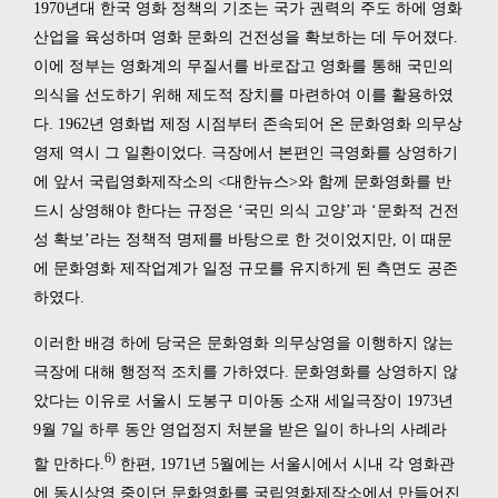
1970년대 한국 영화 정책의 기조는 국가 권력의 주도 하에 영화
산업을 육성하며 영화 문화의 건전성을 확보하는 데 두어졌다.
이에 정부는 영화계의 무질서를 바로잡고 영화를 통해 국민의
의식을 선도하기 위해 제도적 장치를 마련하여 이를 활용하였
다. 1962년 영화법 제정 시점부터 존속되어 온 문화영화 의무상
영제 역시 그 일환이었다. 극장에서 본편인 극영화를 상영하기
에 앞서 국립영화제작소의 <대한뉴스>와 함께 문화영화를 반
드시 상영해야 한다는 규정은 ‘국민 의식 고양’과 ‘문화적 건전
성 확보’라는 정책적 명제를 바탕으로 한 것이었지만, 이 때문
에 문화영화 제작업계가 일정 규모를 유지하게 된 측면도 공존
하였다.
이러한 배경 하에 당국은 문화영화 의무상영을 이행하지 않는
극장에 대해 행정적 조치를 가하였다. 문화영화를 상영하지 않
았다는 이유로 서울시 도봉구 미아동 소재 세일극장이 1973년
9월 7일 하루 동안 영업정지 처분을 받은 일이 하나의 사례라
6)
할 만하다.
한편, 1971년 5월에는 서울시에서 시내 각 영화관
에 동시상영 중이던 문화영화를 국립영화제작소에서 만들어진