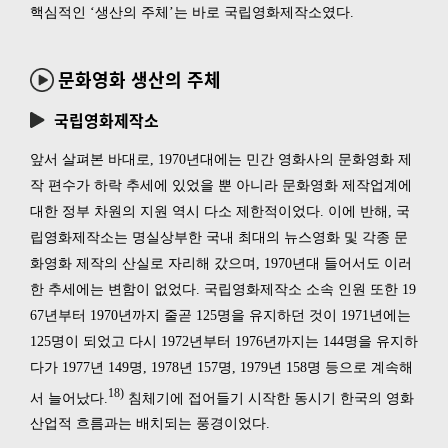
핵심적인 ‘생산의 주체’는 바로 국립영화제작소였다.
문화영화 생산의 주체
국립영화제작소
앞서 살펴본 바대로, 1970년대에는 민간 영화사의 문화영화 제
작 편수가 하락 추세에 있었을 뿐 아니라 문화영화 제작업계에
대한 정부 차원의 지원 역시 다소 제한적이었다. 이에 반해, 국
립영화제작소는 명실상부한 국내 최대의 뉴스영화 및 각종 문
화영화 제작의 산실로 자리해 갔으며, 1970년대 들어서도 이러
한 추세에는 변함이 없었다. 국립영화제작소 소속 인원 또한 19
67년부터 1970년까지 줄곧 125명을 유지하던 것이 1971년에는
125명이 되었고 다시 1972년부터 1976년까지는 144명을 유지하
다가 1977년 149명, 1978년 157명, 1979년 158명 등으로 계속해
18)
서 늘어났다.
침체기에 접어들기 시작한 동시기 한국의 영화
산업적 흐름과는 배치되는 풍경이었다.