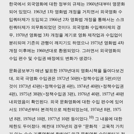
한국에서 외국영화에 대한 정부의 규제는 1960년대부터 명문화
되어 있었다. 1963년 1차 영화법 개정을 거치면서 외국영화 수
입쿼터제가 도입되고 1966년 2차 영화법 개정을 통해서는 스크
린쿼터제가 의무화되었던 것이다. 외국영화 수입쿼터제의 경
우, 1970년 영화법 3차 개정을 계기로 영화 제작업과 수입업이
분리되며 기존의 관행이 깨지기도 하였으나 1973년 영화법 4차
개정 이후에는 1960년대로 환원되었다. 그러면서 외국영화의
수입 편수 및 수입권 배정에도 변화가 생겼다.
문화공보부가 매년 발표한 1970년대의 영화시책을 들여다보건
대, 외국 극영화 수입권은 1972년 50편(+정책수입권 5편)이던
것이 1973년 43편(+정책수입권 4편), 1974년 40편(+정책수입권
4편), 1975년 38편(+정책수입권 3편), 1976년 40편, 1977년 40편
내외였음이 확인된다. 외국 문화영화에 대한 수입 편수에 있어
서도 1974년부터 본격적으로 제한되었는데, 1974년 8편, 1975
10)
년 8편, 1976년 10편, 1977년 10편 등이었다.
그 내용에 대한
제한도 두어졌다. 예컨대 1976년의 경우 “문화적ㆍ교육적 가치