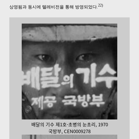
22)
상영됨과 동시에 텔레비전을 통해 방영되었다.
배달의 기수 제1호-초병의 눈초리, 1970
국방부, CEN0009278