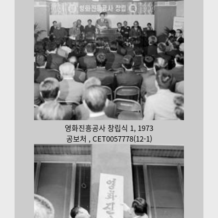
영화진흥공사 창립식 1, 1973
공보처 , CET0057778(12-1)