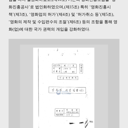
화진흥공사’로 법인화하였으며,(제15조) 특히 ‘영화진흥시
책’(제3조), ‘영화업의 허가’(제4조) 및 ‘허가취소 등’(제5조),
‘영화의 제작 및 수입편수의 조절’(제6조) 등의 조항을 통해 영
화(업)에 대한 국가 권력의 개입을 강화하였다.