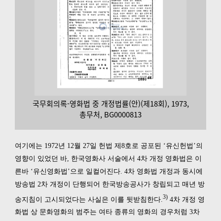
국무회의록-영화법 중 개정법률(안)(제18회), 1973,
총무처, BG0000813
여기에는 1972년 12월 27일 헌법 제8호로 공포된 ‘유신헌법’의
영향이 있었던 바, 한국영화사 서술에서 4차 개정 영화법은 이
른바 ‘유신영화법’으로 일컬어진다. 4차 영화법 개정과 동시에
방송법 2차 개정이 단행되어 한국방송공사가 창립되고 매년 방
3)
송지침이 고시되었다는 사실은 이를 뒷받침한다.
4차 개정 영
화법 상 문화영화의 범주는 여타 종류의 영화의 경우처럼 3차