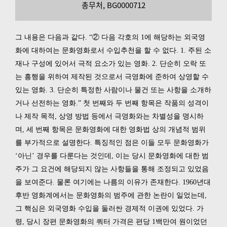
총무처, BG0000712
그 내용은 다음과 같다. “② 다음 각호의 1에 해당하는 외국영
화에 대하여는 문화영화로서 수입추천을 할 수 없다. 1. 주된 소
재나 구성에 있어서 극적 요소가 있는 영화. 2. 단순히 오락 또
는 흥행을 위하여 제작된 것으로서 극영화에 준하여 상영할 수
있는 영화. 3. 단순히 특정한 사람이나 물건 또는 사항을 소개하
거나 선전하는 영화.” 첫 번째와 두 번째 항목은 작품의 성격이
나 제작 목적, 상영 방법 등에서 극영화와는 차별성을 명시하
며, 세 번째 항목은 문화영화에 대한 영화법 상의 개념적 범위
를 부가적으로 설명한다. 특징적인 점은 이들 모두 문화영화가
‘아닌’ 경우를 다룬다는 것인데, 이는 당시 문화영화에 대한 범
주가 그 요건에 해당되지 않는 사항들을 통해 조정되고 있었음
을 보여준다. 물론 여기에는 나름의 이유가 존재한다. 1960년대
후반 영화계에서는 문화영화의 범주에 관한 논란이 일었는데,
그 핵심은 외국영화 수입을 둘러싼 경제적 이권에 있었다. 가
령, 당시 장편 문화영화의 쿼터 가격은 편당 1백만여 원이었던