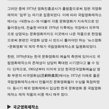
그러던 중에 1973년 영화진흥공사가 출범함으로써 장편 극영화
제작의 ‘임무’는 여기로 집중되었다. 이에 따라 국립영화제작소
에서는 <대한뉴스>와 더불어 각종 문화영화가 지속적으로 만
들어졌는데, 전술한 바대로 1976년 이후에는 극장에서 의무적
으로 상영되는 문화영화까지도 이곳에서 나온 작품으로 한정됨
으로써 본편인 극영화 상영 시 반드시 틀어야만 하는 ‘뉴스영화
+문화영화’의 제작 주체가 국립영화제작소로 일원화되었다.
한편, 1970년대는 한국 문화영화의 예술적 측면에 있어서도 국
립영화제작소의 존재성이 상당히 확대된 시기였다고 볼 수 있
다. 단적으로, 1965년부터 이어져 오던 한국연극영화예술상 영
화 부문의 비극영화상(悲劇映畵賞)에서는 1972년 이래로 줄곧
국립영화제작소에서 만들어진 문화영화들이 수상을 독점하였
다. 동시기 해외 영화제에서 입상한 한국 문화영화 중 국립영화
제작소 제작 작품의 비중 역시 매우 컸다.
국군영화제작소