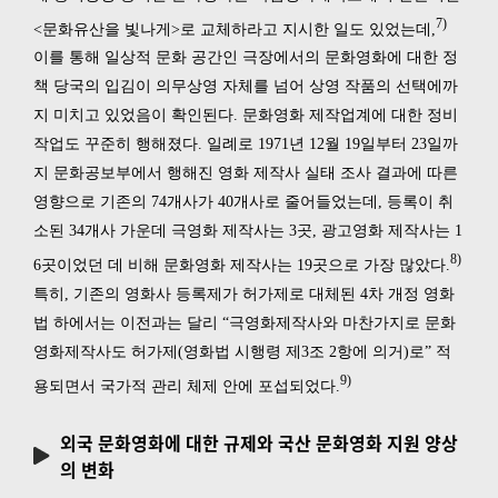
7)
<문화유산을 빛나게>로 교체하라고 지시한 일도 있었는데,
이를 통해 일상적 문화 공간인 극장에서의 문화영화에 대한 정
책 당국의 입김이 의무상영 자체를 넘어 상영 작품의 선택에까
지 미치고 있었음이 확인된다. 문화영화 제작업계에 대한 정비
작업도 꾸준히 행해졌다. 일례로 1971년 12월 19일부터 23일까
지 문화공보부에서 행해진 영화 제작사 실태 조사 결과에 따른
영향으로 기존의 74개사가 40개사로 줄어들었는데, 등록이 취
소된 34개사 가운데 극영화 제작사는 3곳, 광고영화 제작사는 1
8)
6곳이었던 데 비해 문화영화 제작사는 19곳으로 가장 많았다.
특히, 기존의 영화사 등록제가 허가제로 대체된 4차 개정 영화
법 하에서는 이전과는 달리 “극영화제작사와 마찬가지로 문화
영화제작사도 허가제(영화법 시행령 제3조 2항에 의거)로” 적
9)
용되면서 국가적 관리 체제 안에 포섭되었다.
외국 문화영화에 대한 규제와 국산 문화영화 지원 양상
의 변화