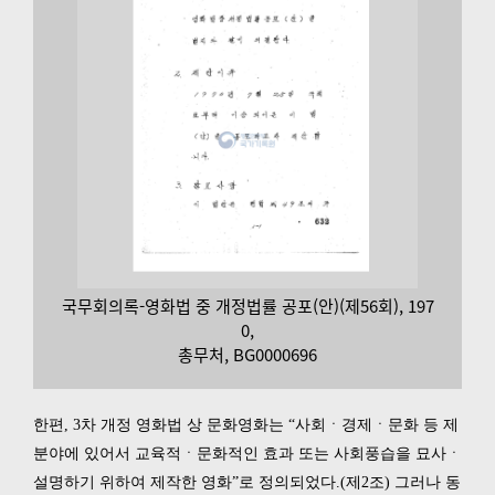
국무회의록-영화법 중 개정법률 공포(안)(제56회), 197
0,
총무처, BG0000696
한편, 3차 개정 영화법 상 문화영화는 “사회ㆍ경제ㆍ문화 등 제
분야에 있어서 교육적ㆍ문화적인 효과 또는 사회풍습을 묘사ㆍ
설명하기 위하여 제작한 영화”로 정의되었다.(제2조) 그러나 동