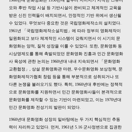
1960년대 문화영화는 1950년대 말부터 지어지기 시작한 스튜디
오와 후반 작업 시설 등 기반시설이 완비되고 체계적인 교육을
받은 신진 인력들이 배치되면서, 안정적인 기반 위에서 생산될
수 있었다. 무엇보다 중요한 것은 국립영화제작소의 설치였다.
1961년 「국립영화제작소설치법」에 따라 정부의 영화제작이
일원화되고 보다 체계적인 시스템이 갖춰지면서 이 시기의 문
화영화는 양적, 질적 성장을 이룰 수 있었다. 또한, 문화영화 동
시상영제도를 통해 촉발되었던 문화영화 진흥과 민간 문화영화
사 육성에 관한 논의는 1960년대 내내 지속되면서 「문화영화
교환협정」, 상설 문화영화관 마련, 우수문화영화 보상정책, 문
화영화제작가협회 창립 등을 통해 부분적으로 성취되거나 또
다른 논쟁을 불러오기도 했다. 특히, 1960년대 후반에는 정책적
으로 문화영화를 지원하면서 민간 문화영화사들이 본격적으로
문화영화를 제작할 수 있는 기반이 마련되었고, 이는 1970년대
민간 문화영화 전성기의 발판이 되었다.
1960년대 문화영화 성장의 밑바탕에는 두 가지 핵심적인 추동
력이 자리하고 있었다. 먼저, 1961년 5.16 군사정변으로 집권한