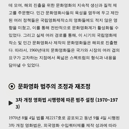
데 모여, 해외 진출을 위한 문화영화의 지속적 생산과 질적 제
고를 주문했다. 민간 문화영화사들의 육성을 염두에 두고 제안
된 여러 정책들은 국립영화제작소의 영화들에도 적지 않은 영
향을 미쳤고, 이를 통해 전반적으로 문화영화계가 활성화될 수
있었다. 그리고 실제 여러 경로를 통해, 이 시기의 국립영화제
작소 및 민간 문화영화사 제작의 문화영화들은 해외로 진출했
다. 따라서, 1960년대의 문화영화들은 국가와 시장의 여러 겹의
요구가 교차하는 지점에서 폭넓은 스펙트럼의 형식과 내용을
담아낼 수 있었다.
문화영화 범주의 조정과 재조정
3차 개정 영화법 시행령에 따른 범주 설정 (1970~197
3)
1970년 8월 4일 법률 제2217호로 공포되고 동년 9월 4일 시행된
3차 개정 영화법은, 외국영화 수입쿼터제를 제작 성과에 따라