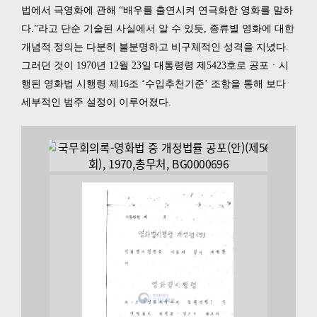
법에서 극영화에 관해 “배우를 출연시켜 연극화한 영화를 말하
다.”라고 단순 기술된 사실에서 알 수 있듯, 종류별 영화에 대한
개념적 정의는 다분히 불분명하고 비구체적인 성격을 지녔다.
그러던 것이 1970년 12월 23일 대통령령 제5423호로 공포ㆍ시
행된 영화법 시행령 제16조 ‘수입추천기준’ 조항을 통해 보다
세부적인 범주 설정이 이루어졌다.