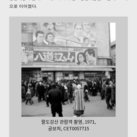
으로 이어졌다.
팔도강산 관람객 촬영, 1971,
공보처, CET0057715