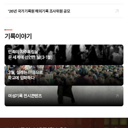
'26년 국가기록원 해외기록 조사위원 공모
기록이야기
민족의 자주독립을
온 세계에 선언한 날(3·1절)
3월, 설레는 마음으로
학교에 입학하다
여성기록 전시콘텐츠