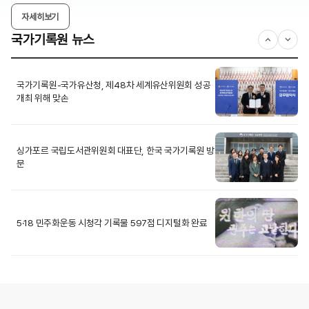
자세히보기
국가기록원 뉴스
국가기록원-국가유산청, 제48차 세계유산위원회 성공
개최 위해 맞손
싱가포르 국립도서관위원회 대표단, 한국 국가기록원 방
문
5·18 민주화운동 시청각 기록물 597점 디지털화 완료
2026년 기록물관리 지침 발간