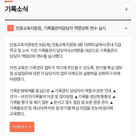
기록소식
안동교육지원청, 기록물관리담당자 역량강화 연수 실시
안동교육지원청은 5일(목) 안동교육지원청 3층 대회의실에서 관내 각급
학교 및 소속 기관 기록물관리 담당자 50여명을 대상으로 기록물관리
담당자 역량강화 연수를 실시했다.
이번 교육은 기록관리 업무가 적기에 추진될 수 있도록, 분기별 핵심 업무
및 상설업무에 대한 각 담당자의 업무 이해도와 실행력을 강화하기 위해
마련됐다.
기록운영체계를 중심으로 ▲기록관리 담당자의 역할과 권한 안내 ▲
전자‧비전자기록물의 이관 및 정리방법 ▲기록물 생산현황통보 ▲
기록물 평가 및 폐기 업무 ▲문서고 정수 점검 및 보존 환경 관리 ▲
기록물보안 및 재난대책 마련 등 분기별 핵심 과업을 한눈에 정리해
교육했다.
자세히보기 →