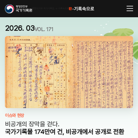
행정자치부 국가기록원, e-기록속으로
2026. 03
VOL. 171
이슈와 현장
비공개의 장막을 걷다.
국가기록물 174만여 건, 비공개에서 공개로 전환