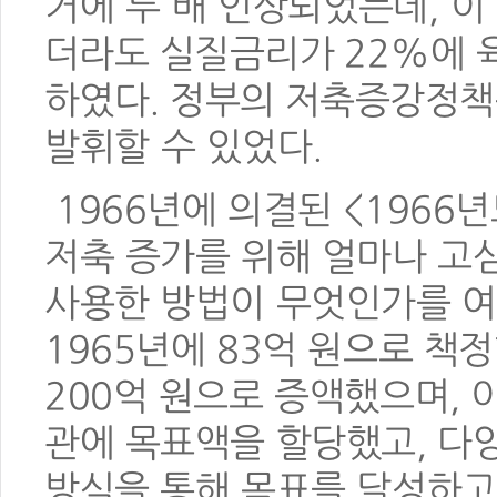
거에 두 배 인상되었는데,
이
더라도 실질금리가 22%에 
하였다. 정부의 저축증강정
발휘할 수 있었다.
1966년에 의결된 <1966
저축 증가를 위해 얼마나 고
사용한 방법이 무엇인가를 여
1965년에 83억 원으로 책
200억 원으로 증액했으며, 
관에 목표액을 할당했고, 다
방식을 통해 목표를 달성하고