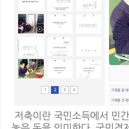
1
2
3
4
기록물 철 제
기록물 건 제
저축이란 국민소득에서 민간
놓은 돈을 의미한다. 국민경